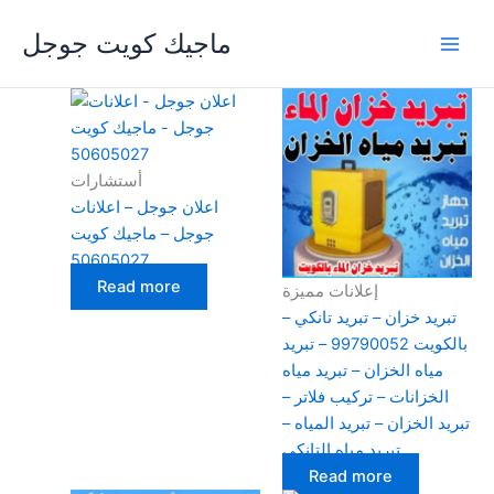
Skip
ماجيك كويت جوجل
to
content
أستشارات
اعلان جوجل – اعلانات
جوجل – ماجيك كويت
50605027
Read more
إعلانات مميزة
تبريد خزان – تبريد تانكي –
بالكويت 99790052 – تبريد
مياه الخزان – تبريد مياه
الخزانات – تركيب فلاتر –
تبريد الخزان – تبريد المياه –
تبريد مياه التانكي
Read more