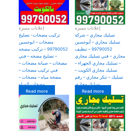
إعلانات مميزة
إعلانات مميزة
تسليك مجاري – شركة
تركيب مضخات- تصليح
تسليك مجاري – أبوحسين
مضخات – ابوحسين
99790052 – تنظيف
99790052 – تركيب مضخه
مجاري – فني تسليك مجاري
– تصليح مضخه – فني
– تسليك مجاري الجهراء –
مضخات – صيانة مضخات –
تسليك مجاري الكويت –
فني تركيب مضخات –
تسليك – تنكر مجاري – رقم
مضخة مياه – مضخات –
تسليك مجاري
مضخات المياه
Read more
Read more