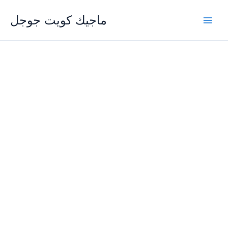
Skip
ماجيك كويت جوجل
to
content