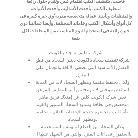
فاست، بتنظيف الكنب اهتمام كبير، وتقدم حلول رائعة
لتنظيف الكنب، بأحدث الأساليب وأحدث الأدوات،
والمنظفات وبأيدى عمالة متخصصة مدربة ّوي خبرة كبيرة فى
كل أنواع وأشكال الكنب وخاماته المختلفة، وأيضا عمالتنا ذوي
خبرة رائعة فى استخدام النوع المناسب من المنظفات لكل
بقعة
شركة تنظيف سجاد بالكويت
شركة تنظيف سجاد بالكويت
يعتبر السجاد من قطع
العفش الأساسية التي تضفي الأناقة والجمال على
المنزل
ولكي تحتفظ بـقيمة ومظهر السجاد لابد من العناية
الفائقة به وحتى لا تنزعج من أمر التنظيف المرهق
تعلن شركة الكويت كلين عن إمتلاك فريق ماهر
متخصص في نظافة وتلميع السجاد المتميز والقيم
بأساليب متحضرة حديثة للإحتفاظ الدائم بـفخامة
ومظهر السجاد.
ولاان السجاد من القطع المهمة والمستخدمة
بااستمرار فى اثاث المنزل والتي من السهل عليها ان