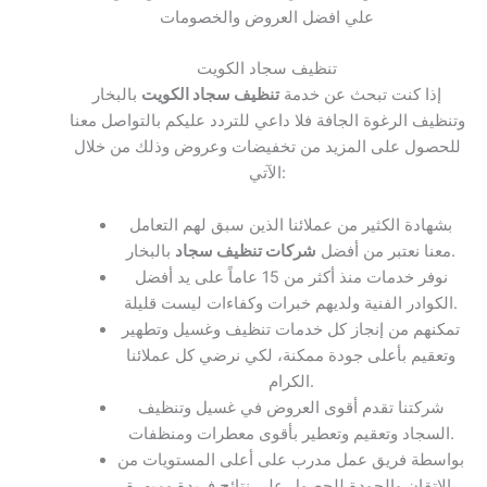
علي افضل العروض والخصومات
تنظيف سجاد الكويت
إذا كنت تبحث عن خدمة
تنظيف سجاد الكويت
بالبخار
وتنظيف الرغوة الجافة فلا داعي للتردد عليكم بالتواصل معنا
للحصول على المزيد من تخفيضات وعروض وذلك من خلال
الآتي:
بشهادة الكثير من عملائنا الذين سبق لهم التعامل
بالبخار.
معنا نعتبر من أفضل
شركات تنظيف سجاد
نوفر خدمات منذ أكثر من 15 عاماً على يد أفضل
الكوادر الفنية ولديهم خبرات وكفاءات ليست قليلة.
تمكنهم من إنجاز كل خدمات تنظيف وغسيل وتطهير
وتعقيم بأعلى جودة ممكنة، لكي نرضي كل عملائنا
الكرام.
شركتنا تقدم أقوى العروض في غسيل وتنظيف
السجاد وتعقيم وتعطير بأقوى معطرات ومنظفات.
بواسطة فريق عمل مدرب على أعلى المستويات من
الإتقان والجودة للحصول على نتائج فريدة ومبهرة.