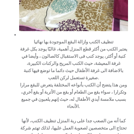
تنظيف الكنب وازالة البقع الموجودة بها نهائيا
يعتبر الكنب من أكثر قطع المنزل أهمية، غالبًا يوجد بكل غرفة
كنبة أو أكثر، يوجد كنب فى الاستقبال كالصالون ، وأيضا في
غرفة المعيشة، حيث الكنب المريح والركنات الكبيرة،
بالاضافة الى غرفة الأطفال حيث دائما ما توضع فيها كنبة
صغيرة تستعمل لركن اللعب.
ومن هذا يتضح أن الكنب بأنواعه المختلفة يتعرض للبقع مرارا
وتكرارا ، سواء بقع من الطعام أو بقع من الأتربة أو بقع أخري،
بسبب ملامسة أيدي الأطفال له، حيث إنهم يلعبون في جميع
الأنحاء.
كما أنه من الصعب جدا على ربة المنزل تنظيف الكنب، لأنها
تحتاج الى متخصصين لصعوبة العمل عليها، لذلك تهتم شركة