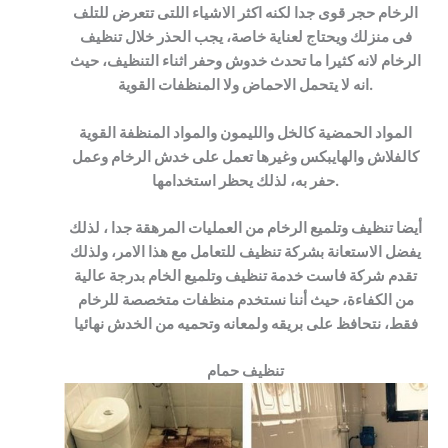
الرخام حجر قوى جدا لكنه اكثر الاشياء اللتى تتعرض للتلف
فى منزلك ويحتاج لعناية خاصة، يجب الحذر خلال تنظيف
الرخام لانه كثيرا ما تحدث خدوش وحفر اثناء التنظيف، حيث
انه لا يتحمل الاحماض ولا المنظفات القوية.
المواد الحمضية كالخل والليمون والمواد المنظفة القوية
كالفلاش والهايبكس وغيرها تعمل على خدش الرخام وعمل
حفر به، لذلك يحظر استخدامها.
أيضا تنظيف وتلميع الرخام من العمليات المرهقة جدا ، لذلك
يفضل الاستعانة بشركة تنظيف للتعامل مع هذا الامر، ولذلك
تقدم شركة فاست خدمة تنظيف وتلميع الخام بدرجة عالية
من الكفاءة، حيث أننا نستخدم منظفات متخصصة للرخام
فقط، نتحافظ على بريقه ولمعانه وتحميه من الخدش نهائيا
تنظيف حمام