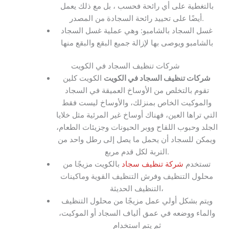
بالتغطية على أي رائحة فحسب ، بل مع ذلك يعمل
أيضًا على تحييد رائحة السجادة من المصدر.
غسل السجاد بالشامبو: وهي عملية غسل السجاد
بالشامبو ويوصى بها لإزالة جميع البقع والبقع منها
شركات تنظيف السجاد في الكويت
شركات تنظيف السجاد في الكويت
الكويت كلين
تقوم بالتخلص من الأوساخ العميقة في السجاد
والموكيت الخاص بمنزلك، والأوساخ ليست فقط
التي تراها العين، فهناك أوساخ غير المرئية مثل خلايا
الجلد وحبوب اللقاح ووبر الحيونات وجزيئات الطعام،
ويمكن للسجاد أن يحمل ما يصل إلى رطل واحد من
التربة لكل قدم مربع.
تستخدم
شركة تنظيف سجاد
بالكويت مزيجًا من
محلول التنظيف وفرش التنظيف القوية وماكينات
التنظيف الحديثة،
ويتم بشكل أولي عمل مزيجًا من محلول التنظيف
والماء ووضعه في عمق ألياف السجاد أو الموكيت،
ثم يتم استخدام