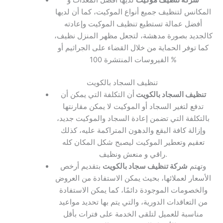
المكانس لتنظيف جميع أنواع الموكيت، كما أن لديها
أفضل عمالة تستطيع تنظيف الموكيت وإعادته
كالجديد بصورة مدهشة، لتجعل مظهر المنزل نظيف،
كما توفر الحماية من خلال القضاء على الجراثيم أو
الفيروسات المنتشرة 100 %
تنظيف السجاد بالكويت
تنظيف السجاد بالكويت
أن التكلفة التي يمكن أن
تدفع لتغير السجاد أو الموكيت لا يمكن مقارنتها
بالتكلفة التي تضمن إعادة السجاد والموكيت جديد،
وإزالة كافة البقع والدهون المتراكمة عليه، كذلك
تعقيم وتعطير الموكيت ليصبح شكل المكان كله
راقي و منعش ونظيف.
وتهتم
شركة تنظيف سجاد بالكويت
بتقديم أرخص
الأسعار لعملائها، بحيث يمكن الاستفادة من العروض
والخصومات الموجودة دائمًا، كما يمكن الاستفادة
من التعاقدات الدورية، والتي يتم بها تحديد مواعيد
مناسبة للعميل لتلقى الخدمة على فترات بأقل