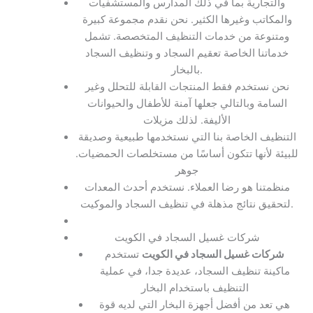
والتجارية بما في ذلك المدارس والمستشفيات
والمكاتب وغيرها الكثير. نحن نقدم مجموعة كبيرة
ومتنوعة من خدمات التنظيف المتخصصة. تشمل
خدماتنا الخاصة تعقيم السجاد و وتنظيف السجاد
بالبخار.
نحن نستخدم فقط المنتجات القابلة للتحلل وغير
السامة وبالتالي جعلها آمنة للأطفال والحيوانات
الأليفة. لذلك مزيلات
التنظيف الخاصة بنا التي نستخدمها طبيعية وصديقة
للبيئة لأنها تتكون أساسًا من مستخلصات الحمضيات.
جوهر
منظمتنا هو رضا العملاء. نستخدم أحدث المعدات
لتحقيق نتائج مذهلة في تنظيف السجاد والموكيت.
شركات غسيل السجاد في الكويت
شركات غسيل السجاد في الكويت
تستخدم
ماكينة تنظيف السجاد، عديدة جدا، في عملية
التنظيف باستخدام البخار
هي تعد من أفضل أجهزة البخار التي لديه قوة