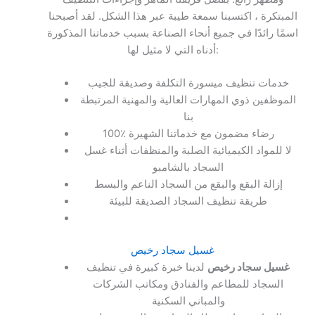
المبتكرة ، اكتسبنا سمعة طيبة عبر هذا الشكل. لقد أصبحنا
اسمًا رائدًا في جميع أنحاء الصناعة بسبب خدماتنا المذكورة
أدناه التي لا مثيل لها:
خدمات تنظيف ميسورة التكلفة وصديقة للجيب
الموظفين ذوي المهارات العالية والمهنية المرتبطة
بنا
100٪ رضاء مضمون مع خدماتنا الشهيرة
لا للمواد الكيميائية الصلبة والمنظفات أثناء غسل
السجاد بالشامبو
إزالة البقع والبقع من السجاد الناعم والبسط
طريقة تنظيف السجاد الصديقة للبيئة
غسيل سجاد رخيص
غسيل سجاد رخيص
لدينا خبرة كبيرة في تنظيف
السجاد للمطاعم والفنادق ومكاتب الشركات
والمباني السكنية