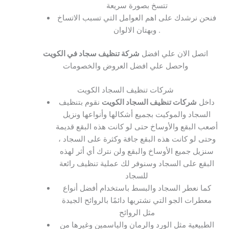
تتسخ بصورة سريعة
فنحن نرشدك على اهم العوامل التي تسبب الاتساخ
وبهتان الالوان .
اتصل الان علي افضل
شركة تنظيف سجاد في الكويت
واحصل علي افضل العروض والخصومات
شركات تنظيف السجاد الكويت
داخل
شركات تنظيف السجاد الكويت
نقوم بتنظيف
السجاد والموكيت بجميع أشكالها وأنواعها ونزيل
أصعب البقع والأوساخ حتى لو كانت هذه البقع قديمة
وحتى لو كانت هذه البقع جافة وكثرة على السجاد ،
سنزيل جميع الأوساخ والبقع ولن نترك أي أثر لهذه
البقع على السجاد وسنوفر لك عملية تنظيف رائعة
للسجاد
كما نعطر السجاد والبسط باستخدام أفضل أنواع
معطرات الجو التي نشتريها دائمًا بالروائح الجيدة
مثل الروائح
الطبيعية مثل الورد والرمان والياسمين وغيرها من