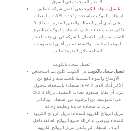
الأسعار الموجودة في السوق.
غسيل سجاد بالكويت
هي أفضل شركة لتنظيف
السجاد والموكيت باستخدام أحدث الآلات والمعدات،
وعلى أيدي أمهر العمالة والفنين المدربين، لذلك لا
تكلف نفسك عناء تنظيف السجاد والموكيت بالطرق
التقليدية، وبادر بالاتصال بالشركة في أي وقت لحجز
الموعد المناسب والاستفادة من أقوى الخصومات
المتاحة خلال الفترة الحالية.
غسيل سجاد بالكويت
غسيل سجاد بالكويت
في الكويت كلين يتم استخلاص
الأوساخ والمواد المسببة للحساسية والبقع من
السجادة باستخدام محلول EPA الأكثر أمانًا الذي لا
يترك أي بقايا. ستقوم معدات التنظيف بإزالة 82.6٪
في المتوسط ​​من الرطوبة من السجاد ، وبالتالي
تترك لنا سجادة جديدة ونظيفة وجافة.
مزيل الروائح الكريهة للسجاد: مزيل الروائح الكريهة
للسجاد ويوصى به لإزالة جميع الروائح العالقة داخل
ألياف السجاد. لن يكتفي مزيل الروائح الكريهة