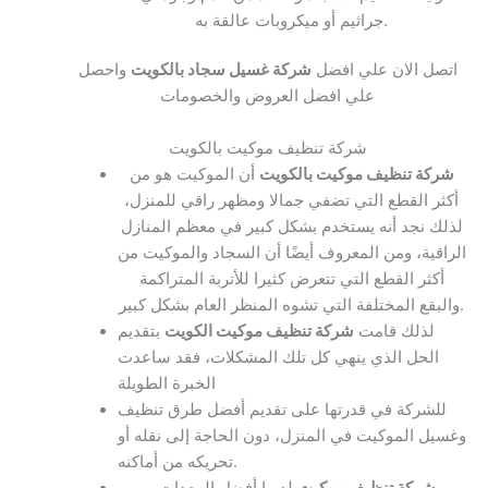
جراثيم أو ميكروبات عالقة به.
اتصل الان علي افضل
شركة غسيل سجاد بالكويت
واحصل
علي افضل العروض والخصومات
شركة تنظيف موكيت بالكويت
شركة تنظيف موكيت بالكويت
أن الموكيت هو من
أكثر القطع التي تضفي جمالا ومظهر راقي للمنزل،
لذلك نجد أنه يستخدم بشكل كبير في معظم المنازل
الراقية، ومن المعروف أيضًا أن السجاد والموكيت من
أكثر القطع التي تتعرض كثيرا للأتربة المتراكمة
والبقع المختلفة التي تشوه المنظر العام بشكل كبير.
لذلك قامت
شركة تنظيف موكيت الكويت
بتقديم
الحل الذي ينهي كل تلك المشكلات، فقد ساعدت
الخبرة الطويلة
للشركة في قدرتها على تقديم أفضل طرق تنظيف
وغسيل الموكيت في المنزل، دون الحاجة إلى نقله أو
تحريكه من أماكنه.
شركة تنظيف موكيت
لديها أفضل المعدات و