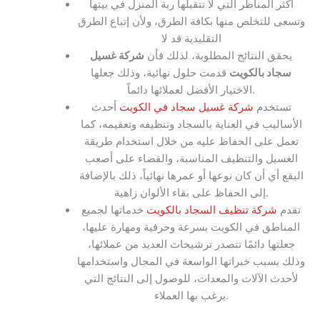
أكثر المناظر التي لا تتقبلها ربة المنزل في بيتها
وتسعى للتخلص منها بكافة الطرق، ولأن إتباع الطرق
التقليدية قد لا
يحقق النتائج المطلوبة، لذلك فأن
شركة غسيل
سجاد بالكويت
قدمت حلول نهائية، وذلك جعلها
الاختيار الأفضل لعملائها دائماً.
تستخدم
شركة غسيل سجاد في الكويت
أحدث
الأساليب في العناية بالسجاد وتنظيفه وتعقيمه، كما
تعمل على الحفاظ عليه من خلال استخدام طريقة
الغسيل والتنظيف المناسبة، والقضاء على أصعب
البقع أي أن كان نوعها أو عمرها نهائياً، ذلك بالإضافة
إلى الحفاظ على بقاء الألوان زاهية.
تقدم
شركة تنظيف السجاد بالكويت
خدماتها لجميع
المناطق في الكويت بسرعة وحرفية ومهارة عليها،
جعلتها دائمًا تتصدر ترشيحات العديد من عملائها،
وذلك بسبب خبراتها الواسعة في المجال واستخدامها
لأحدث الآلات والمعدات، للوصول إلى النتائج التي
يرغب بها العملاء.