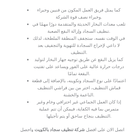
كما يمثل فريق العمل المكون من فنيين وخبراء
وخبراء نصف قوة الشركة.
تلعب معدات البخار الحديثة والمتقدمة دورًا مهمًا في
تنظيف السجاد وإزالة البقع الصعبة.
في الوقت نفسه، ستجفف المنطقة الملطخة، لذلك
لا داعي لإخراج السجادة للتهوية والتجفيف بعد
التنظيف.
كما يزيل البقع عن طريق توجيه جهاز البخار لتوليد
درجات حرارة عالية على الفور ويساعد على تفتيت
البقعة تمامًا.
اعتمادًا على نوع السجاد وتكوينه، بالإضافة إلى قطعة
قماش التنظيف، اختر من بين فراشي التنظيف
الناعمة والخشنة.
إذا كان العمل الجماعي غير احترافي وخام وغير
متمرس بما فيه الكفاية، فيمكن أن تتم عملية
التنظيف بنجاح ساحق أو يتم تأجيلها.
اتصل الان علي افضل
شركة تنظيف سجاد بالكويت
واحصل