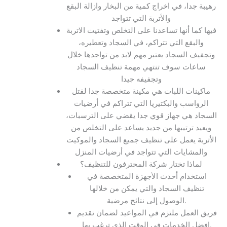
رهيبة جدا، في اخراج كمية من البخار وازالة البقع
والأتربة التي تتواجد
فيها كما أنها تساعدنا على التخلص وتفتيت الاتربة
والبقع التي تتراكم، في السجاد وتعطيره،
وتجفيف السجاد يعتبر مهم لابد من تواجدها خلال
ساعات سوف تنتهي مهمة تنظيف السجاد
وتجفيفه جيدا
ماكينات اللبات هي مكينة متخصصة جدا لقتل
الرواسب والبكتيريا التي تتراكم في أرضيات
السجاد هي جهاز قوي جدا يقضي على الترسبات،
ويعيد ترتيبها من جديد يساعد على التخلص من
الأتربة يعمل على تنظيف جميع السجاد والموكيت
والمشايات التي تتواجد في أرضيات المنزل
لماذا تختار شركة المحترفون للتنظيف؟
استخدام أحدث الأجهزة المتخصصة في
تنظيف السجاد والتي يمكن من خلالها
الوصول إلى نتائج مرضية.
فريق العمل ملتزم في المواعيد لضمان تقديم
افضل الخدمات في الوقت الذي ترغب بها.