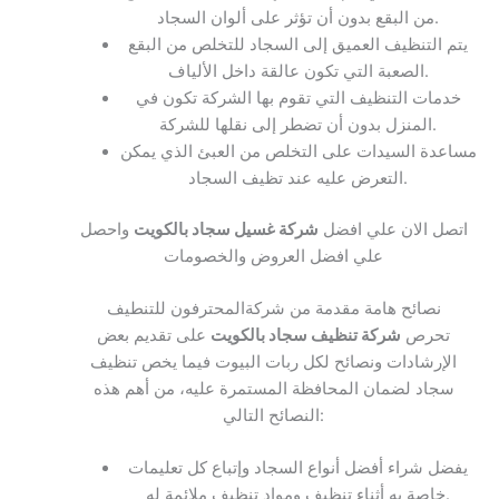
من البقع بدون أن تؤثر على ألوان السجاد.
يتم التنظيف العميق إلى السجاد للتخلص من البقع
الصعبة التي تكون عالقة داخل الألياف.
خدمات التنظيف التي تقوم بها الشركة تكون في
المنزل بدون أن تضطر إلى نقلها للشركة.
مساعدة السيدات على التخلص من العبئ الذي يمكن
التعرض عليه عند تظيف السجاد.
اتصل الان علي افضل
شركة غسيل سجاد بالكويت
واحصل
علي افضل العروض والخصومات
نصائح هامة مقدمة من شركةالمحترفون للتنطيف
تحرص
شركة تنظيف سجاد بالكويت
على تقديم بعض
الإرشادات ونصائح لكل ربات البيوت فيما يخص تنظيف
سجاد لضمان المحافظة المستمرة عليه، من أهم هذه
النصائح التالي:
يفضل شراء أفضل أنواع السجاد وإتباع كل تعليمات
خاصة به أثناء تنظيف ومواد تنظيف ملائمة له.