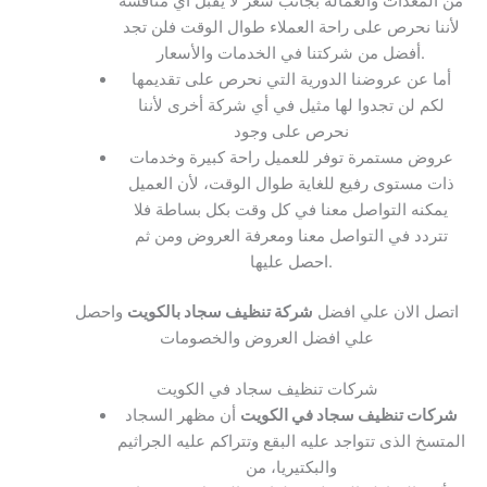
من المعدات والعمالة بجانب سعر لا يقبل أي منافسة
لأننا نحرص على راحة العملاء طوال الوقت فلن تجد
أفضل من شركتنا في الخدمات والأسعار.
أما عن عروضنا الدورية التي نحرص على تقديمها
لكم لن تجدوا لها مثيل في أي شركة أخرى لأننا
نحرص على وجود
عروض مستمرة توفر للعميل راحة كبيرة وخدمات
ذات مستوى رفيع للغاية طوال الوقت، لأن العميل
يمكنه التواصل معنا في كل وقت بكل بساطة فلا
تتردد في التواصل معنا ومعرفة العروض ومن ثم
احصل عليها.
اتصل الان علي افضل
شركة تنظيف سجاد بالكويت
واحصل
علي افضل العروض والخصومات
شركات تنظيف سجاد في الكويت
شركات تنظيف سجاد في الكويت
أن مظهر السجاد
المتسخ الذى تتواجد عليه البقع وتتراكم عليه الجراثيم
والبكتيريا، من