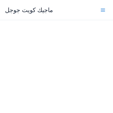
Skip
ماجيك كويت جوجل
to
content