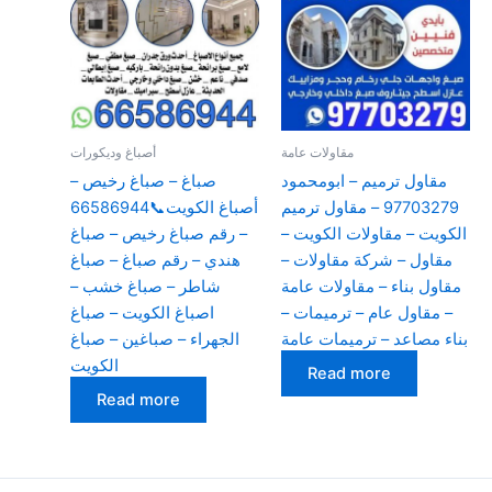
مقاولات عامة
أصباغ وديكورات
مقاول ترميم – ابومحمود
صباغ – صباغ رخيص –
97703279 – مقاول ترميم
أصباغ الكويت📞66586944
الكويت – مقاولات الكويت –
– رقم صباغ رخيص – صباغ
مقاول – شركة مقاولات –
هندي – رقم صباغ – صباغ
مقاول بناء – مقاولات عامة
شاطر – صباغ خشب –
– مقاول عام – ترميمات –
اصباغ الكويت – صباغ
بناء مصاعد – ترميمات عامة
الجهراء – صباغين – صباغ
الكويت
Read more
Read more