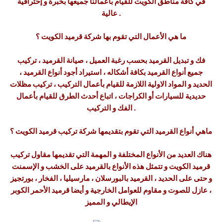
في كافة مناطق الكويت للقيام بأعمالنا جميعها بخبرة و إحترافية
عالية .
ما هي الأعمال التي تقوم بها شركة قرميد الكويت ؟
فك و تبديل القرميد بحسب رغبة العميل ، صيانة القرميد ، تركيب
جميع أنواع القرميد بكافة أشكاله ، استيراد أجود أنواع القرميد ،
الحديد و المواد الاولية اللازمة للقيام بأعمال التركيب ، تركيب مظلات
حديدية للسيارات أو الكراجات ، اتباع أحدث الطرق للقيام بأعمال
الفك و التركيب .
ماهي أنواع القرميد التي تقوم بتقديمها شركة تركيب قرميد الكويت ؟
هناك العديد من الأنواع المختلفة و المهمة التي تقديمها مقاول تركيب
قرميد الكويت و تتمثل هذه الأنواع بالقرميد على الخشب و الإسمنت
و حتى على الحديد ، القرميد بالبورسلان ، مارسيليا ، الفخار ، بورتجيز
، عازل للصوت و مقاوم للعوامل الخارجية و أيضا قرميد الأحمر الكوبر
الإيطالي و المميز