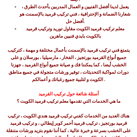
يعمل لدينا أفضل الفنيين و العمال المدربين بأحدث الطرق ،
شعارنا الضمانة و الإحترافية ، فني تركيب قرميد بالإسمنت هو
أفضل حل.
معلم تركيب قرميد الكويت مقاول توريد وتركيب قرميد
بالكويت بايدي فنيين ماهرين
يتمتع فني تركيب قرميد بالإسمنت بأعمال مختلفة و مهمة ، كتركيب
جميع أنواع القرميد بورتجيز ، الفخار ، مارسيليا ، بورسلان و على
الخشب أيضا ، كما يمكننا فك و صيانة جميع أنواع القرميد ، جهزنا
دورات لمواكبة التحديثات ، توفير ورشات متجولة في جميع مناطق
الكويت و لتلبية جميع رغباتك و أعمالكم .
أسئلة شائعة حول تركيب القرميد
ما هي الخدمات التي تقدمها معلم تركيب قرميد الكويت ؟
هناك العديد من الخدمات كفني تركيب قرميد هندي الكويت ، تركيب
قرميد بورتجيز ، تركيب قرميد أحمر كوبر إيطالي ، و تركيب قرميد
على الخشب بسرعة و خبرة عالية ، كما أننا نقوم بتزيد ورشات متنقلة