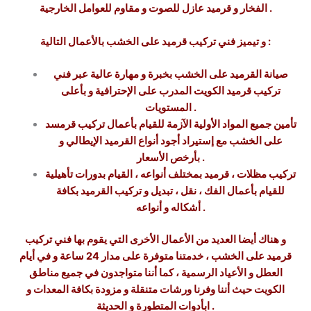
الفخار و قرميد عازل للصوت و مقاوم للعوامل الخارجية .
و تيميز فني تركيب قرميد على الخشب بالأعمال التالية :
صيانة القرميد على الخشب بخبرة و مهارة عالية عبر فني
تركيب قرميد الكويت المدرب على الإحترافية و بأعلى
المستويات .
تأمين جميع المواد الأولية الآزمة للقيام بأعمال تركيب قرمسد
على الخشب مع إستيراد أجود أنواع القرميد الإيطالي و
بأرخص الأسعار .
تركيب مظلات ، قرميد بمختلف أنواعه ، القيام بدورات تأهيلية
للقيام بأعمال الفك ، نقل ، تبديل و تركيب القرميد بكافة
أشكاله و أنواعه .
و هناك أيضا العديد من الأعمال الأخرى التي يقوم بها فني تركيب
قرميد على الخشب ، خدمتنا متوفرة على مدار 24 ساعة و في أيام
العطل و الأعياد الرسمية ، كما أننا متواجدون في جميع مناطق
الكويت حيث أننا وفرنا ورشات متنقلة و مزودة بكافة المعدات و
ابأدوات المتطورة و الحديثة .