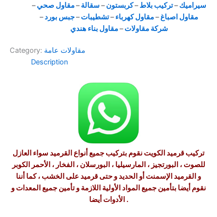
سيراميك
–
تركيب بلاط
–
كربستون
–
سقالة
–
مقاول
صحي
–
مقاول
اصباغ
–
مقاول كهرباء
–
تشطيبات
–
جبس بورد
–
شركة مقاولات
–
مقاول بناء هندي
مقاولات عامة
Category:
Description
تركيب قرميد الكويت نقوم بتركيب جميع أنواع القرميد سواء العازل
للصوت ، البورتجيز ، المارسيليا ، البورسلان ، الفخار ، الأحمر الكوبر
و القرميد الإسمنت أو الحديد و حتى قرميد على الخشب ، كما أننا
نقوم أيضا بتأمين جميع المواد الأولية اللازمة و تأمين جميع المعدات و
الأدوات أيضا .