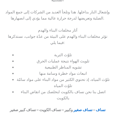
وإشعال النار بداخلها. هذا وتلجأ العديد من الشركات إلى جمع المواد
الصلبة وتعريضها لدرجة حرارة عالية مما يؤدي إلى انصهارها.
آثار مخلفات البناء والهدم
تؤثر مخلفات البناء والهدم على البيئة من عدّة جوانب، نستذكرها
فيما يلي:
تلوّث التربة
تلويث الهواء نتيجة عمليات الحرق
تشويه المناظر الطبيعية
انبعاث مواد خطرة وسامة منها
تلوّث المياه، إذ تحتوي الكثير من مواد البناء على مواد سامّة
تلوّث المياه
اتصل بنا نحن نساف بالكويت لنخلصك من انقاض البناء
بالكويت
نساف
–
نساف صغير
وكبير – نساف الكويت – نساف كبير صغير