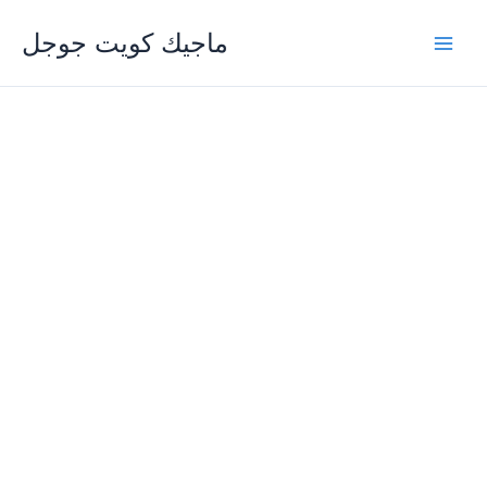
Skip
ماجيك كويت جوجل
to
content