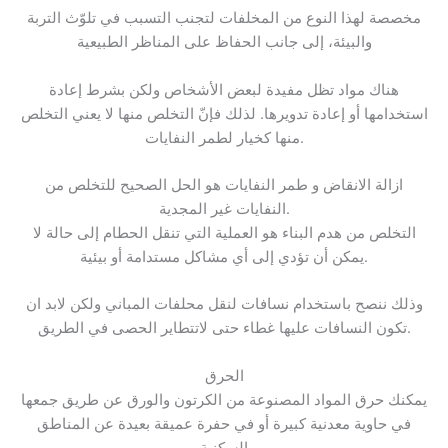
مخصصة لهذا النوع من المخلفات لتجنب التسبب في تلوّث التربة
والبيئة، إلى جانب الحفاظ على المناظر الطبيعية
هناك مواد تظل مفيدة لبعض الأشخاص ولكن بشرط إعادة
استخدامها أو إعادة تدويرها. لذلك فإنّ التخلص منها لا يعني التخلص
منها كخيار لطمر النفايات.
ازالة الانقاض و طمر النفايات هو الحل الصحيح للتخلص من
النفايات غير المجدية.
التخلص من هدم البناء هو العملية التي تنقل الحطام إلى حالة لا
يمكن أن تؤدي إلى أي مشاكل مستدامة أو بيئية.
وذلك ننصح باستخدام نسافات لنقل محلفات المباني ولكن لابد ان
تكون النسافات عليها غطاء حتى لاتتطاير الحصى في الطريق.
الحرق
يمكنك حرق المواد المصنوعة من الكرتون والورق عن طريق جمعها
في حاوية معدنية كبيرة أو في حفرة عميقة بعيدة عن المناطق
السكنية