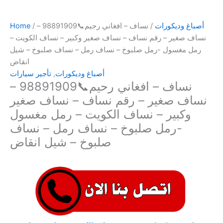
أصباغ وديكورات
/ نساف – افغاني رحيم📞98891909 –
/
Home
نساف صغير – رقم نساف – نساف صغير وكبير – نساف الكويت –
رمل مغسول -رمل صلبوخ – نساف رمل – نساف صلبوخ – شيل
انقاض
أصباغ وديكورات
,
تأجير سيارات
نساف – افغاني رحيم📞98891909 –
نساف صغير – رقم نساف – نساف صغير
وكبير – نساف الكويت – رمل مغسول
-رمل صلبوخ – نساف رمل – نساف
صلبوخ – شيل انقاض