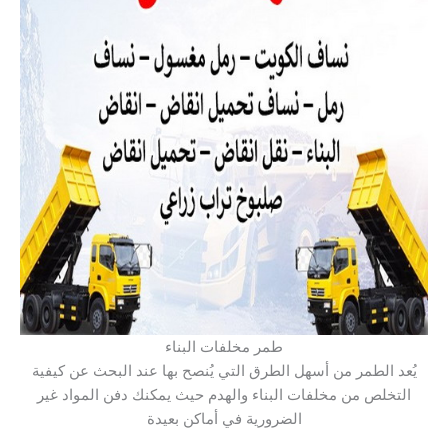
طمر مخلفات البناء
يُعد الطمر من أسهل الطرق التي يُنصح بها عند البحث عن كيفية
التخلص من مخلفات البناء والهدم حيث يمكنك دفن المواد غير
الضرورية في أماكن بعيدة