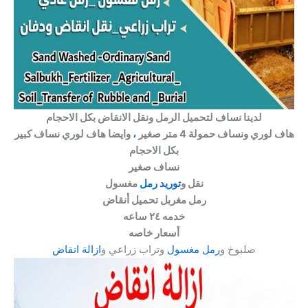
لدينا نساف لتحميل الرمل ونقل الانقاض بكل الاحجام
هاف لوري ونساف حمولة 4 متر صغير
،
وايضا هاف لوري نساف كبير
بكل الاحجام
نساف صغير
نقل و
توريد رمل
مغسول
رمل مغربل تحميل أنقاض
خدمه ٢٤ ساعه
أسعار خاصه
صلبوخ و
رمل مغسول
وتراب زراعي و
ازالة انقاض