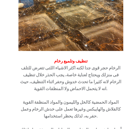
تنظيف وتلميع رخام
الرخام حجر قوى جدا لكنه اكثر الاشياء اللتى تتعرض للتلف
فى منزلك ويحتاج لعناية خاصة، يجب الحذر خلال تنظيف
الرخام لانه كثيرا ما تحدث خدوش وحفر اثناء التنظيف، حيث
انه لا يتحمل الاحماض ولا المنظفات القوية.
المواد الحمضية كالخل والليمون والمواد المنظفة القوية
كالفلاش والهايبكس وغيرها تعمل على خدش الرخام وعمل
حفر به، لذلك يحظر استخدامها.