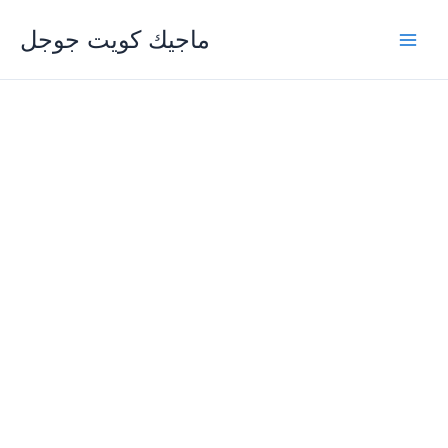
Skip
ماجيك كويت جوجل
to
content