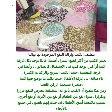
تنظيف الكنب وازالة البقع الموجودة بها نهائيا
يعتبر الكنب من أكثر قطع المنزل أهمية، غالبًا يوجد بكل غرفة
كنبة أو أكثر، يوجد كنب فى الاستقبال كالصالون ، وأيضا في
غرفة المعيشة، حيث الكنب المريح والركنات الكبيرة،
بالاضافة الى غرفة الأطفال حيث دائما ما توضع فيها كنبة
صغيرة تستعمل لركن اللعب.
ومن هذا يتضح أن الكنب بأنواعه المختلفة يتعرض للبقع مرارا
وتكرارا ، سواء بقع من الطعام أو بقع من الأتربة أو بقع أخري،
بسبب ملامسة أيدي الأطفال له، حيث إنهم يلعبون في جميع
الأنحاء.