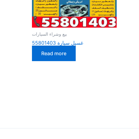
بيع وشراء السيارات
غسيل سيارة 55801403
Read more