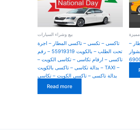
مميزة
بيع وشراء السيارات
ار –
تاكسى – تكسى – تاكسى المطار – اجرة
 – تاكسى –
تحت الطلب – بالكويت 55919319 – رقم
تاكسى – ارقام تكاسى – تكاسى الكويت –
بدالة تكاسى – تاكسى بالكويت – TAXI –
بدالة تاكسى – تاكسى الكويت – تكاسى
Read more