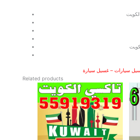
يل سيارات
–
غسيل سيارة
Related products