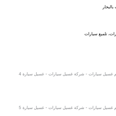
البخار
ت، تلميع سيارات