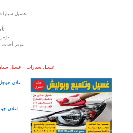
غسيل سيارات متنقل 24 ساعة تأتيكم اينما تواجدتم في مختلف مناطق الكويت أو الكويت.
تأمين طواقم عمل تضم أمهر عمال غسيل سيارات بالمنزل الكويت.
نؤمن كذلك خدمة غسيل سيارات الكويت وفق أسعار منافسة ومدروسة.
نوفر أحدث ادوات العمل المتطورة مع اتباع الوسائل الحديثة في غسيل سيارات الكويت.
غسيل سيارات
–
غسيل سيار
اعلان جوج