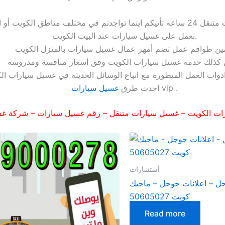
نعمل على غسيل سيارات عند البيت الكويت.
vip .
احدث طرق
غسيل سيارات
ات الكويت
–
غسيل سيارات متنقل
–
رقم غسيل سيارات
–
شركة غس
أستشارات
ل – اعلانات جوجل – ماجيك
كويت 50605027
Read more