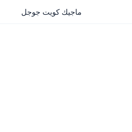
Skip
ماجيك كويت جوجل
to
content