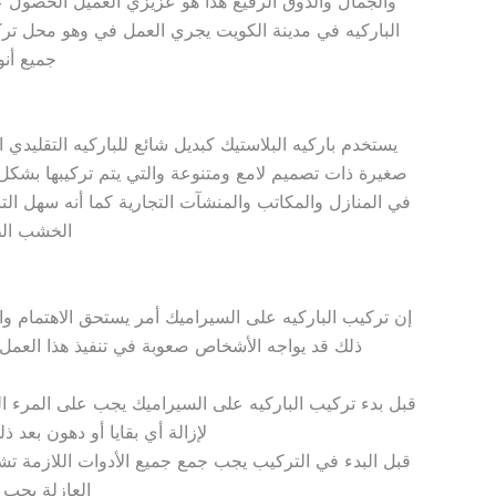
والجمال والذوق الرفيع هذا هو عزيزي العميل الحصول عل
الباركيه في مدينة الكويت يجري العمل في وهو محل ترك
جميع أنو
يستخدم باركيه البلاستيك كبديل شائع للباركيه التقليدي
صغيرة ذات تصميم لامع ومتنوعة والتي يتم تركيبها بشكل 
في المنازل والمكاتب والمنشآت التجارية كما أنه سهل الت
الخشب الطب
إن تركيب الباركيه على السيراميك أمر يستحق الاهتمام والت
ذلك قد يواجه الأشخاص صعوبة في تنفيذ هذا العمل 
قبل بدء تركيب الباركيه على السيراميك يجب على المرء 
لإزالة أي بقايا أو دهون بعد 
قبل البدء في التركيب يجب جمع جميع الأدوات اللازمة تشم
العازلة يجب أ