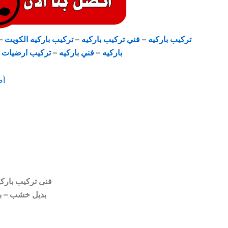
تركيب باركيه
–
فني تركيب باركيه
–
تركيب باركيه الكويت
–
باركيه
–
فني باركيه
–
تركيب ارضيات ب
أص
فنى تركيب باركيه بالكويت خبرة 10 سنوات – كل
بديل خشب – بد