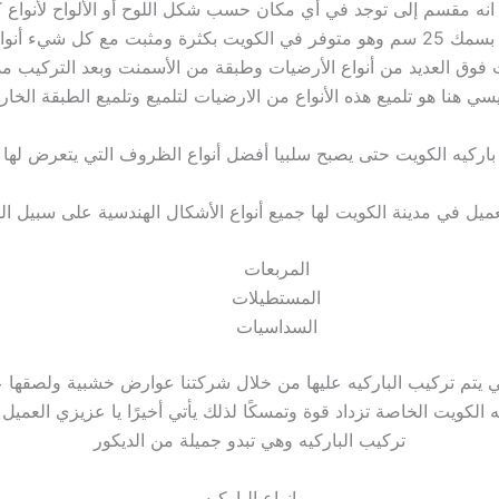
ث انه مقسم إلى توجد في أي مكان حسب شكل اللوح أو الألواح لأنواع
بالكويت المتميز منها أرضيات الألواح وهي الألواح الخشبية بسمك 25 سم وهو متوفر في الك
وق العديد من أنواع الأرضيات وطبقة من الأسمنت وبعد التركيب مد
يسي هنا هو تلميع هذه الأنواع من الارضيات لتلميع وتلميع الطبقة الخار
اركيه الكويت حتى يصبح سلبيا أفضل أنواع الظروف التي يتعرض لها ا
المربعات
المستطيلات
السداسيات
تي يتم تركيب الباركيه عليها من خلال شركتنا عوارض خشبية ولصقها ع
ه الكويت الخاصة تزداد قوة وتمسكًا لذلك يأتي أخيرًا يا عزيزي الع
تركيب الباركيه وهي تبدو جميلة من الديكور
انواع الباركيه