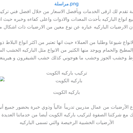
 تقدم لك ارقى الخدمات وبأفضل الاسعار من خلال افضل فني تركيب
 انواع الباركيه بأحدث المعدات والادوات واعلى كفاءه وخبره حيث 
 الارضيات الباركيه عباره عن نوع معين من الارضيات ذات اشكال م
نواع شيوعا وطلبا من العملاء حيث انها تعتبر من اكثر انواع البلاط 
 والمطبخ والحمام ويوجد منها الكثير من الانواع مثل الباركيه الخش
وط وخشب الجوز وخشب ما هوجوني كذلك خشب الشيفرون و هيرينغ
تركيب باركيه الكويت
باركيه الكويت
 الأرضيات من عمال مدربين تدريباً عالياً وذوي خبرة بحضور جميع أنوا
 مع شركتنا الصفوة لتركيب باركيه الكويت أيضا من خدماتنا العديدة ف
الأرضيات الخشبية الرخيصة والتي تسمى الباركيه