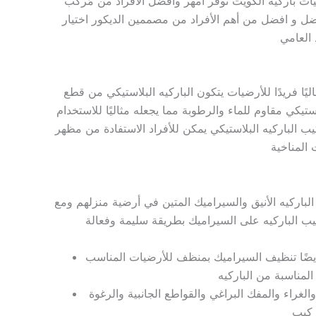
يات باركيه الكويت نوفر أمهر وأفضل الأفراد من مُركب
ضل و افضل من أهم الأفراد من مصممين الديكور اختيار
 العامي
ًا فريدًا للأرضيات يتكون الباركيه البلاستيكي من قطع
كي مقاوم للماء والرطوبة مما يجعله مثاليًا للاستخدام
ب الباركيه البلاستيكي يمكن للأفراد الاستفادة من مظهر
 المناخية
 الباركيه الأنيق والسيراميك المتين في أرضية منزلهم ومع
يب الباركيه على السيراميك بطريقة سليمة وفعالة
أيضًا تنظيف السيراميك بمنظف للأرضيات المناسب
المناسبة من الباركيه
غراء والمفك البراغي والقواطع الجانبية والرغوة
تركيب