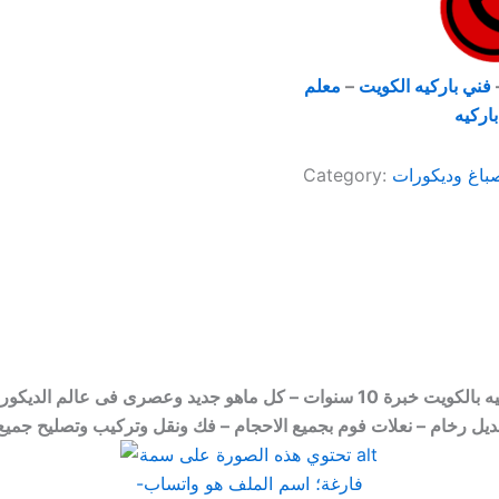
فني باركيه الكويت
–
معلم
اركيه
باغ وديكورات
Category:
 ماهو جديد وعصرى فى عالم الديكورات والتصميمات
يل رخام – نعلات فوم بجميع الاحجام – فك ونقل وتركيب وتصليح جميع 