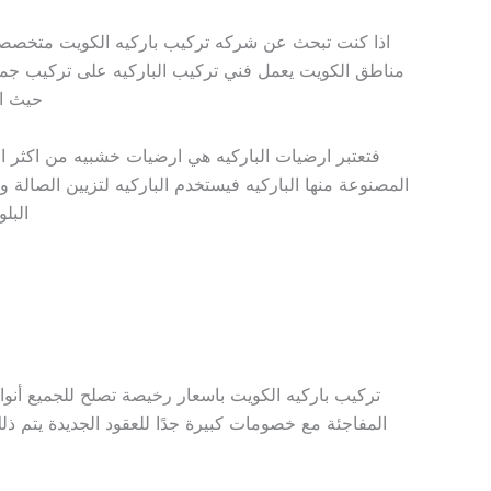
اذا كنت تبحث عن شركه تركيب باركيه الكويت متخصصة
مناطق الكويت يعمل فني تركيب الباركيه على تركيب جميع
حيث ان
فتعتبر ارضيات الباركيه هي ارضيات خشبيه من اكثر الا
المصنوعة منها الباركيه فيستخدم الباركيه لتزيين الصالة
البل
تركيب باركيه الكويت باسعار رخيصة تصلح للجميع أنواع
المفاجئة مع خصومات كبيرة جدًا للعقود الجديدة يتم ذلك