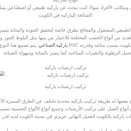
زل ومكاتب الأفراد سواءً كنت تبحث عن باركيه طبيعي أو اصطناعي يمكن
الشائعة للباركيه في الكويت:
لطبيعي المصقول والمعالج بطرق خاصة لتحقيق الجودة والمتانة يتميز
عديد من أنواع الخشب المختلفة للاختيار من بينها مثل البلوط الجوز وا
باركيه الصناعي
: يتم تصنيع هذا النوع من الباركيه باستخدام خا
مل الرطوبة والتغيرات المناخية كما يتميز بالمتانة وسهولة الصيانة
تركيب ارضيات باركيه
تركيب ارضيات باركيه
بعضها له طريقة تركيب باركيه محددة تختلف عن الطرق المميزة الأخرى
أنواع العمل على تركيب الأرضيات وجميع أنواع الألواح الخشبية تسم
ات باركيه بالكويت العميل النهائي عزيزي في مدينة الكويت لديه قدر 