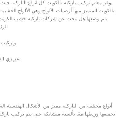
يوفر معلم تركيب باركيه بالكويت كل انواع الباركيه حي
يتم وضعها هل تبحث عن شركات باركيه خشب الكويت ف
الرئ
وتركيب ب
عزيزي العميل في مدينة الكويت لها جميع أنواع الأشكال الهندسية على سبيل المثال مثال:
أنواع مختلفة من الباركيه مميز من الأشكال الهندسية ال
تجميعها وربطها معًا بألسنة متشابكة حتى يتم تركيب باركي