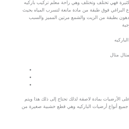
 كثيرة فهي تختلف وتختلف وهي راحة معلم تركيب باركيه
ويت بكثرة ومثبت مع كل شيء أنواع البراغي فوق طبقة من مادة مانعة لتسرب المياه بحيث
هون بطبقة من الزيت والشمع مرتين المميز والسبب
جية
لباركيه
لى الأرضيات بمادة لاصقة لذلك تحتاج إلى ذلك هذا ويتم
ميل جميع أنواع أرضيات الباركيه وهي قطع خشبية صغيرة من